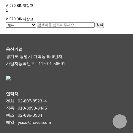
A-570 BIN저장고
1
A-970 BIN저장고
용산기업
경기도 광명시 가학동 856번지
사업자등록번호 : 119-01-56601
연락처
전화 : 02-807-8523~4
직통 : 010-3899-8445
팩스 : 02-896-0934
메일 : ysice@naver.com